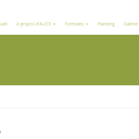
ueil
A propos d'ALICE
Formules
Planning
Galerie
9