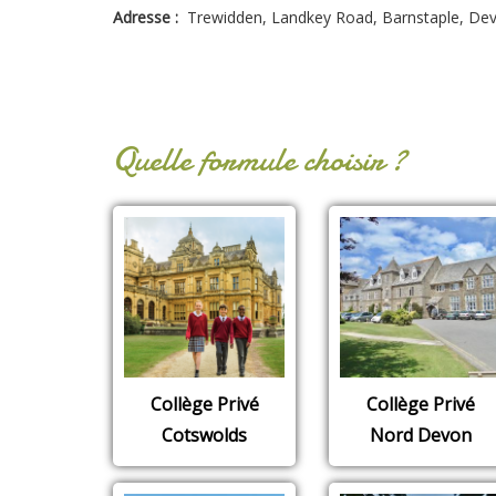
Adresse :
Trewidden, Landkey Road, Barnstaple, Dev
Quelle formule choisir ?
Collège Privé
Collège Privé
Cotswolds
Nord Devon