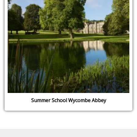
Summer School Wycombe Abbey