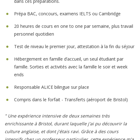
dans ces préparations.
Prépa BAC, concours, examens IELTS ou Cambridge
20 heures de cours en one to one par semaine, plus travail
personnel quotidien
Test de niveau le premier jour, attestation à la fin du séjour
Hébergement en famille d’accueil, un seul étudiant par
famille. Sorties et activités avec la famille le soir et week
ends
Responsable ALICE bilingue sur place
Compris dans le forfait - Transferts (aéroport de Bristol)
" Une expérience intensive de deux semaines très
enrichissante à Bristol, durant laquelle j'ai pu découvrir la
culture anglaise, et dont j'étais ravi. Grâce à des cours
intensifs chez un professeur particulier, cette expérience m'a