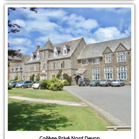
Collège Privé Nord Devon