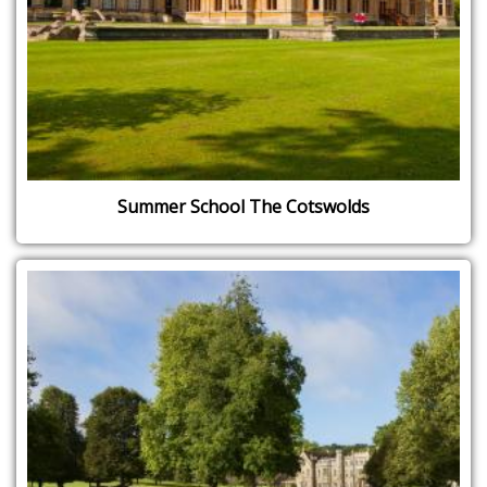
Summer School The Cotswolds