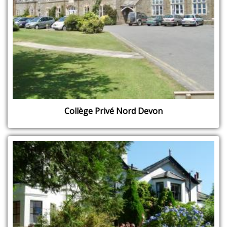
Collège Privé Nord Devon