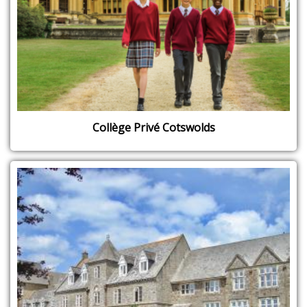
Collège Privé Cotswolds