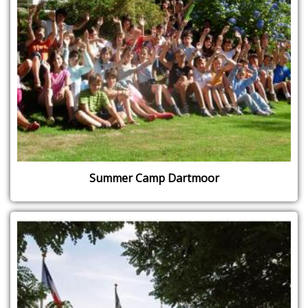
Summer Camp Dartmoor