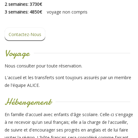
2 semaines: 3730€
3 semaines: 4850€
voyage non compris
Contactez-Nous
Voyage
Nous consulter pour toute réservation.
L'accueil et les transferts sont toujours assurés par un membre
de l'équipe ALICE.
Hébergement
En famille d'accueil avec enfants d'âge scolaire. Celle-ci s'engage
à ne recevoir qu'un seul français; elle a la charge de l'accueillir,
de suivre et d'encourager ses progrès en anglais et de lui faire
visiter la région. L'hôte français sera considéré comme faisant