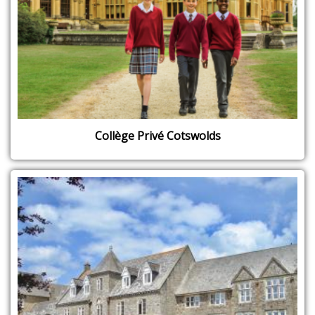
Collège Privé Cotswolds