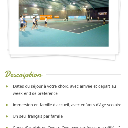
Description
Dates du séjour à votre choix, avec arrivée et départ au
week-end de préférence
Immersion en famille d'accueil, avec enfants d'âge scolaire
Un seul français par famille
Cours d'anglais en One to One avec professeur qualifié - 2