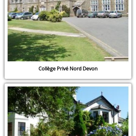
Collège Privé Nord Devon