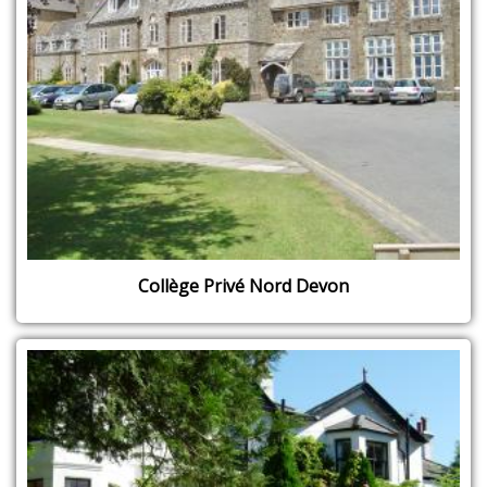
Collège Privé Nord Devon