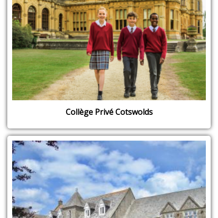
Collège Privé Cotswolds