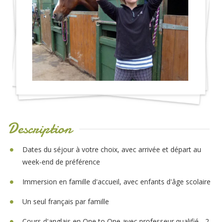
Description
Dates du séjour à votre choix, avec arrivée et départ au
week-end de préférence
Immersion en famille d'accueil, avec enfants d'âge scolaire
Un seul français par famille
Cours d'anglais en One to One avec professeur qualifié - 2