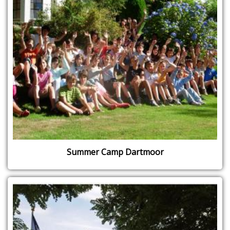
Summer Camp Dartmoor