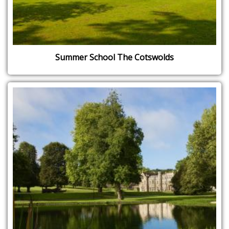
Summer School The Cotswolds