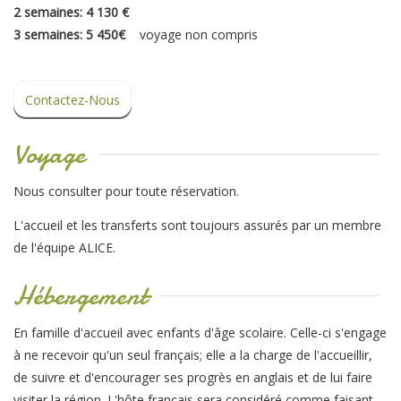
2 semaines: 4 130 €
3 semaines: 5 450€
voyage non compris
Contactez-Nous
Voyage
Nous consulter pour toute réservation.
L'accueil et les transferts sont toujours assurés par un membre
de l'équipe ALICE.
Hébergement
En famille d'accueil avec enfants d'âge scolaire. Celle-ci s'engage
à ne recevoir qu'un seul français; elle a la charge de l'accueillir,
de suivre et d'encourager ses progrès en anglais et de lui faire
visiter la région. L'hôte français sera considéré comme faisant