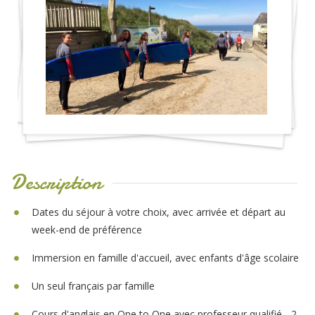
Description
Dates du séjour à votre choix, avec arrivée et départ au
week-end de préférence
Immersion en famille d'accueil, avec enfants d'âge scolaire
Un seul français par famille
Cours d'anglais en One to One avec professeur qualifié - 2