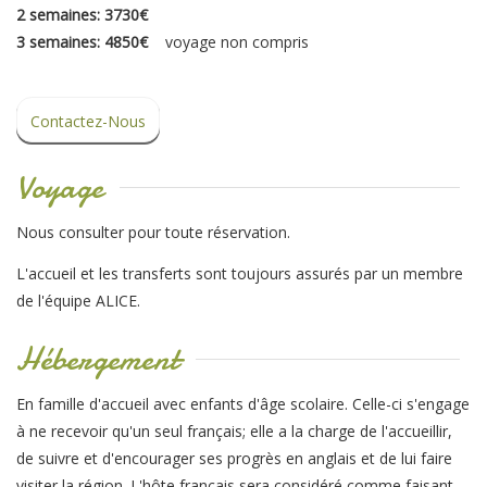
2 semaines: 3730€
3 semaines: 4850€
voyage non compris
Contactez-Nous
Voyage
Nous consulter pour toute réservation.
L'accueil et les transferts sont toujours assurés par un membre
de l'équipe ALICE.
Hébergement
En famille d'accueil avec enfants d'âge scolaire. Celle-ci s'engage
à ne recevoir qu'un seul français; elle a la charge de l'accueillir,
de suivre et d'encourager ses progrès en anglais et de lui faire
visiter la région. L'hôte français sera considéré comme faisant