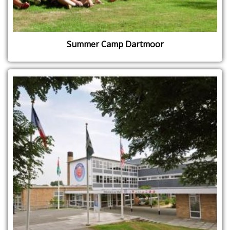
Summer Camp Dartmoor